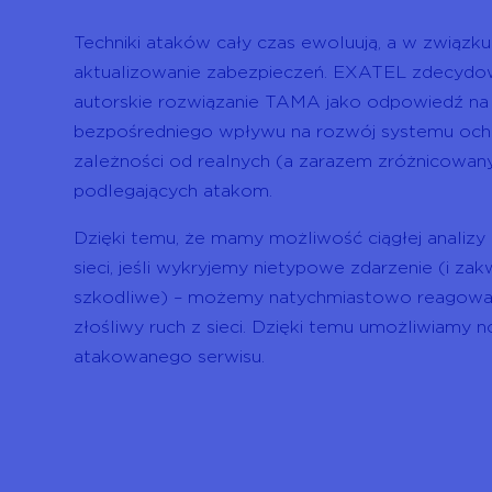
Techniki ataków cały czas ewoluują, a w związku
aktualizowanie zabezpieczeń. EXATEL zdecydo
autorskie rozwiązanie TAMA jako odpowiedź na
bezpośredniego wpływu na rozwój systemu oc
zależności od realnych (a zarazem zróżnicowa
podlegających atakom.
Dzięki temu, że mamy możliwość ciągłej analizy 
sieci, jeśli wykryjemy nietypowe zdarzenie (i zakw
szkodliwe) – możemy natychmiastowo reagować 
złośliwy ruch z sieci. Dzięki temu umożliwiamy n
atakowanego serwisu.