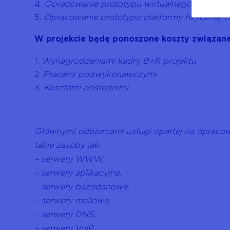
Opracowanie prototypu wirtualnego rozwią
Opracowanie prototypu platformy fizycznej
W projekcie będę ponoszone koszty związane
Wynagrodzeniami kadry B+R projektu
Pracami podwykonawczymi
Kosztami pośrednimi
Głównymi odbiorcami usługi opartej na opracow
takie zasoby jak:
– serwery WWW,
– serwery aplikacyjne,
– serwery bazodanowe,
– serwery mailowe,
– serwery DNS,
– serwery VoIP.