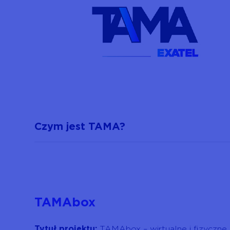
Czym jest TAMA?
TAMAbox
Tytuł projektu:
TAMAbox – wirtualne i fizyczne 