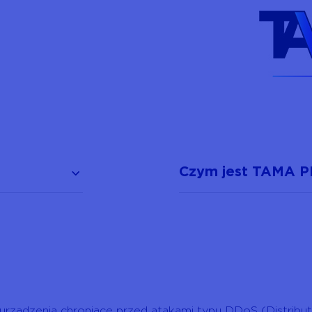
Czym jest TAMA 
urządzenia chroniące przed atakami typu DDoS (Distribute