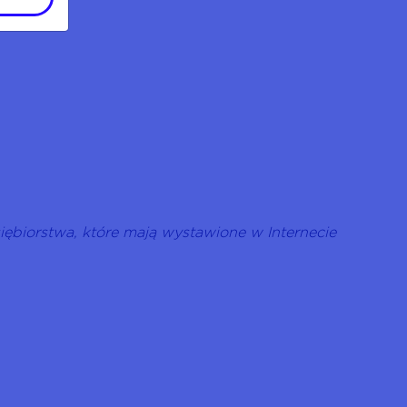
ębiorstwa, które mają wystawione w Internecie