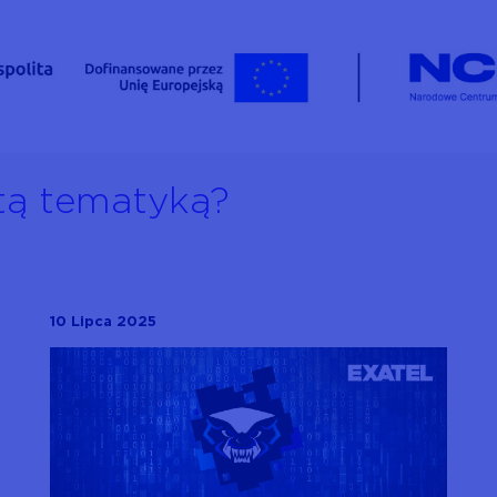
tą tematyką?
10 Lipca 2025