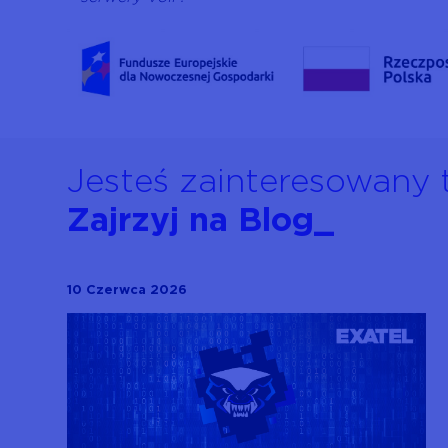
Jesteś zainteresowany 
Zajrzyj na Blog_
10 Czerwca 2026