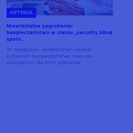
ARTYKUŁ
Niewidzialne zagrożenia:
bezpieczeństwo w cieniu „security blind
spots...
W dzisiejszym, dynamicznym świecie
cyfrowym, bezpieczeństwo stało się
priorytetem dla firm i jednostek.