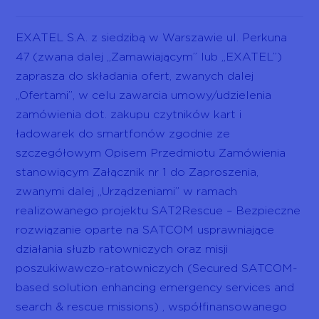
EXATEL S.A. z siedzibą w Warszawie ul. Perkuna
47 (zwana dalej „Zamawiającym” lub „EXATEL”)
zaprasza do składania ofert, zwanych dalej
„Ofertami”, w celu zawarcia umowy/udzielenia
zamówienia dot. zakupu czytników kart i
ładowarek do smartfonów zgodnie ze
szczegółowym Opisem Przedmiotu Zamówienia
stanowiącym Załącznik nr 1 do Zaproszenia,
zwanymi dalej „Urządzeniami” w ramach
realizowanego projektu SAT2Rescue – Bezpieczne
rozwiązanie oparte na SATCOM usprawniające
działania służb ratowniczych oraz misji
poszukiwawczo-ratowniczych (Secured SATCOM-
based solution enhancing emergency services and
search & rescue missions) , współfinansowanego