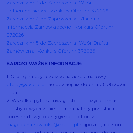
Załącznik nr 3 do Zaproszenia_Wzór
Pełnomectnictwa_Konkurs Ofert nr 37.2026
Załącznik nr 4 do Zaproszenia_Klauzula
Informacyja Zamawiającego_Konkurs Ofert nr
37.2026
Załącznik nr 5 do Zaproszenia_Wzór Draftu
Zamówienia_Konkurs Ofert nr 37.2026
BARDZO WAŻNE INFORMACJE:
1. Ofertę należy przesłać na adres mailowy:
oferty@exatel.pl
nie później niż do dnia 05.06.2026
roku.
2. Wszelkie pytania, uwagi lub propozycje zmian,
prośby o wydłużenie terminu należy przesłać na
adres mailowy: oferty@exatel.pl oraz
magdalena.zawadka@exatel.pl
najpóźniej na 3 dni
robocze przed wyznaczonym terminem złożenia