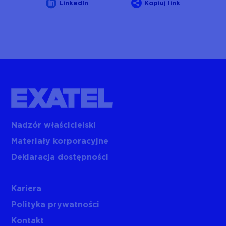


LinkedIn
Kopiuj link
Nadzór właścicielski
Materiały korporacyjne
Deklaracja dostępności
Kariera
Polityka prywatności
Kontakt