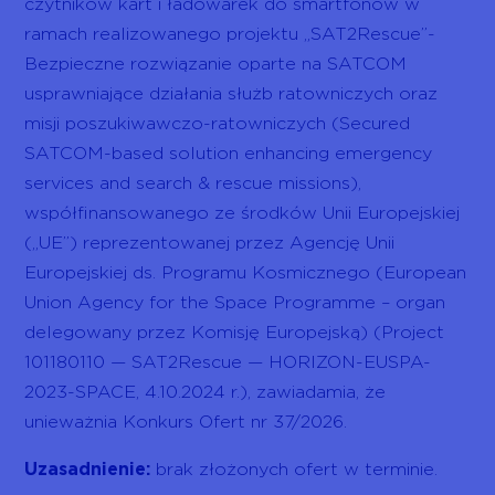
czytników kart i ładowarek do smartfonów w
ramach realizowanego projektu „SAT2Rescue”-
Bezpieczne rozwiązanie oparte na SATCOM
usprawniające działania służb ratowniczych oraz
misji poszukiwawczo-ratowniczych (Secured
SATCOM-based solution enhancing emergency
services and search & rescue missions),
współfinansowanego ze środków Unii Europejskiej
(„UE”) reprezentowanej przez Agencję Unii
Europejskiej ds. Programu Kosmicznego (European
Union Agency for the Space Programme – organ
delegowany przez Komisję Europejską) (Project
101180110 — SAT2Rescue — HORIZON-EUSPA-
2023-SPACE, 4.10.2024 r.), zawiadamia, że
unieważnia Konkurs Ofert nr 37/2026.
Uzasadnienie:
brak złożonych ofert w terminie.