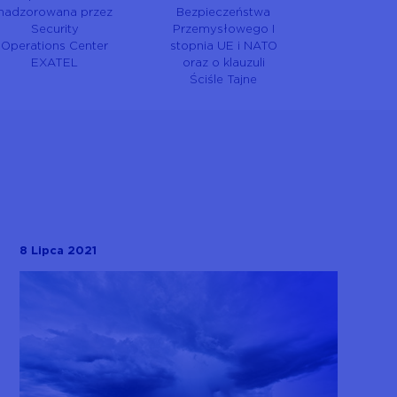
nadzorowana przez
Bezpieczeństwa
Security
Przemysłowego I
Operations Center
stopnia UE i NATO
EXATEL
oraz o klauzuli
Ściśle Tajne
8 Lipca 2021