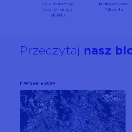
stały monitoring
konfigurowania
wizyjny całego
Teleportu
obiektu
Przeczytaj
nasz bl
11 Września 2024