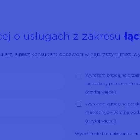
ej o usługach z zakresu
łąc
mularz, a nasz konsultant oddzwoni w najbliższym możliwy
Wyrażam zgodę na przesy
na podany przeze mnie ad
(czytaj więcej)
Wyrażam zgodę na przeka
marketingowych) na poda
(czytaj więcej)
Wypełnienie formularza oznac