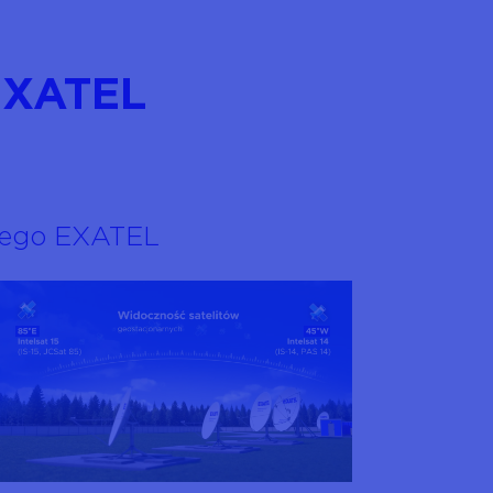
 EXATEL
rnego EXATEL