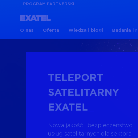
PROGRAM PARTNERSKI
O nas
Oferta
Wiedza i blogi
Badania i 
TELEPORT
SATELITARNY
EXATEL
Nowa jakość i bezpieczeństwo
usług satelitarnych dla sektora