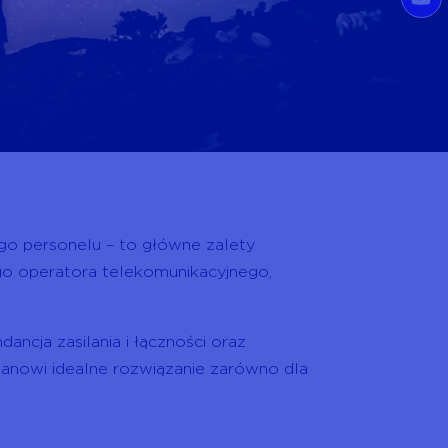
go personelu – to główne zalety
go operatora telekomunikacyjnego,
ancja zasilania i łączności oraz
stanowi idealne rozwiązanie zarówno dla