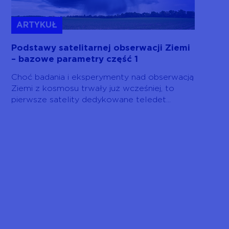
ARTYKUŁ
Podstawy satelitarnej obserwacji Ziemi
– bazowe parametry część 1
Choć badania i eksperymenty nad obserwacją
Ziemi z kosmosu trwały już wcześniej, to
pierwsze satelity dedykowane teledet...