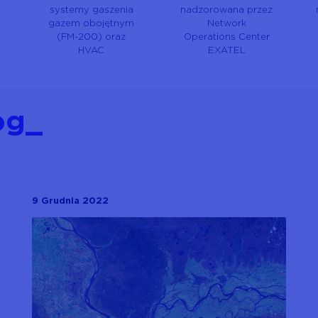
systemy gaszenia
nadzorowana przez
gazem obojętnym
Network
(FM-200) oraz
Operations Center
HVAC
EXATEL
og
9 Grudnia 2022