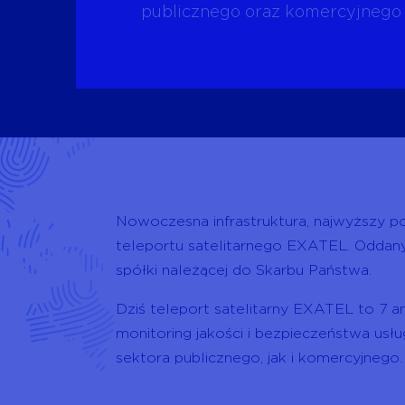
publicznego oraz komercyjnego
Nowoczesna infrastruktura, najwyższy p
teleportu satelitarnego EXATEL. Oddany
spółki należącej do Skarbu Państwa.
Dziś teleport satelitarny EXATEL to 7 an
monitoring jakości i bezpieczeństwa usł
sektora publicznego, jak i komercyjnego.