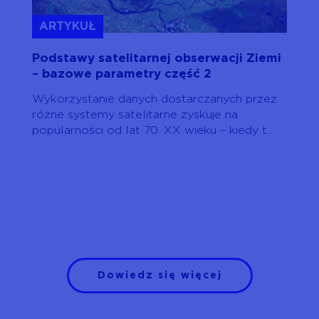
ARTYKUŁ
Podstawy satelitarnej obserwacji Ziemi
– bazowe parametry część 2
Wykorzystanie danych dostarczanych przez
różne systemy satelitarne zyskuje na
popularności od lat 70. XX wieku – kiedy t...
Dowiedz się więcej