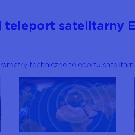
 teleport satelitarny
rametry techniczne teleportu satelita