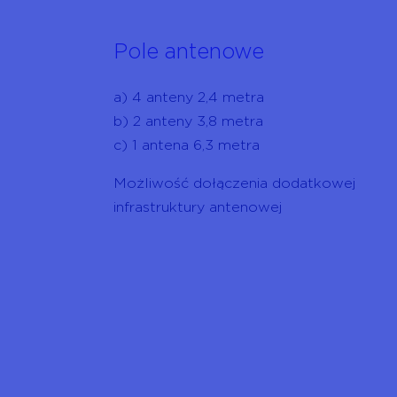
Pole antenowe
a) 4 anteny 2,4 metra
b) 2 anteny 3,8 metra
c) 1 antena 6,3 metra
Możliwość dołączenia dodatkowej
infrastruktury antenowej