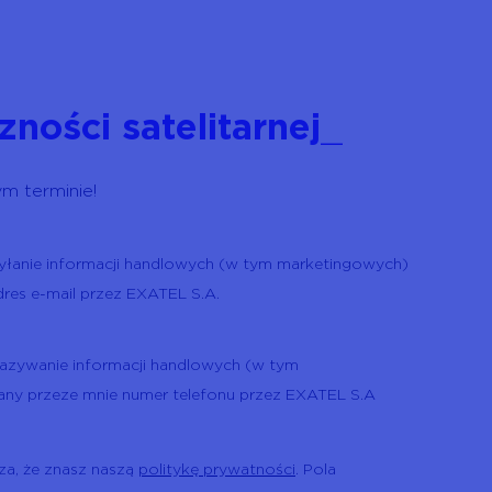
zności satelitarnej
_
m terminie!
łanie informacji handlowych (w tym marketingowych)
res e-mail przez EXATEL S.A.
zywanie informacji handlowych (w tym
ny przeze mnie numer telefonu przez EXATEL S.A
za, że znasz naszą
politykę prywatności
. Pola