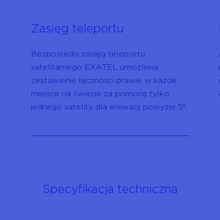
Zasięg teleportu
Bezpośredni zasięg teleportu
satelitarnego EXATEL umożliwia
zestawienie łączności prawie w każde
miejsce na świecie za pomocą tylko
jednego satelity dla elewacji powyżej 5º.
Specyfikacja techniczna