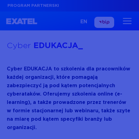
PROGRAM PARTNERSKI
EN
Cyber
EDUKACJA
Cyber EDUKACJA to szkolenia dla pracowników
każdej organizacji, które pomagają
zabezpieczyć ją pod kątem potencjalnych
cyberataków. Oferujemy szkolenia online (e-
learning), a także prowadzone przez trenerów
w formie stacjonarnej lub webinaru, także szyte
na miarę pod kątem specyfiki branży lub
organizacji.