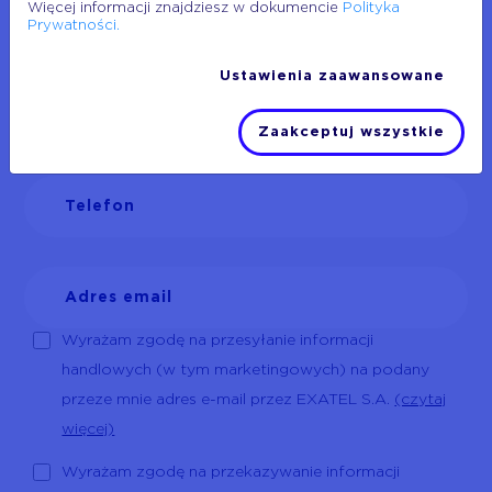
Więcej informacji znajdziesz w dokumencie
Polityka
Prywatności.
Ustawienia zaawansowane
Zaakceptuj wszystkie
Wyrażam zgodę na przesyłanie informacji
handlowych (w tym marketingowych) na podany
przeze mnie adres e-mail przez EXATEL S.A.
(czytaj
więcej)
Wyrażam zgodę na przekazywanie informacji