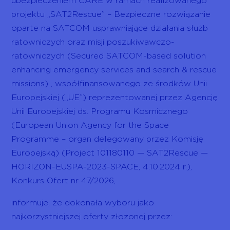
ubezpieczeniem CARE w ramach realizowanego
projektu „SAT2Rescue” – Bezpieczne rozwiązanie
oparte na SATCOM usprawniające działania służb
ratowniczych oraz misji poszukiwawczo-
ratowniczych (Secured SATCOM-based solution
enhancing emergency services and search & rescue
missions) , współfinansowanego ze środków Unii
Europejskiej („UE”) reprezentowanej przez Agencję
Unii Europejskiej ds. Programu Kosmicznego
(European Union Agency for the Space
Programme – organ delegowany przez Komisję
Europejską) (Project 101180110 — SAT2Rescue —
HORIZON-EUSPA-2023-SPACE, 4.10.2024 r.),
Konkurs Ofert nr 47/2026,
informuje, że dokonała wyboru jako
najkorzystniejszej oferty złożonej przez: