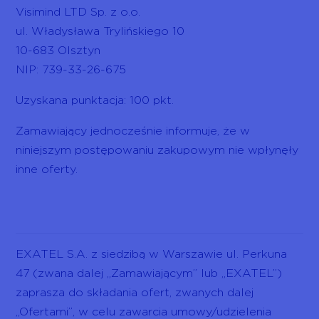
Visimind LTD Sp. z o.o.
ul. Władysława Trylińskiego 10
10-683 Olsztyn
NIP: 739-33-26-675
Uzyskana punktacja: 100 pkt.
Zamawiający jednocześnie informuje, że w
niniejszym postępowaniu zakupowym nie wpłynęły
inne oferty.
EXATEL S.A. z siedzibą w Warszawie ul. Perkuna
47 (zwana dalej „Zamawiającym” lub „EXATEL”)
zaprasza do składania ofert, zwanych dalej
„Ofertami”, w celu zawarcia umowy/udzielenia