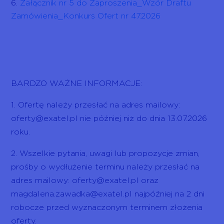
Załącznik nr 5 do Zaproszenia_Wzór Draftu
Zamówienia_Konkurs Ofert nr 47.2026
BARDZO WAŻNE INFORMACJE:
1. Ofertę należy przesłać na adres mailowy:
oferty@exatel.pl nie później niż do dnia 13.07.2026
roku.
2. Wszelkie pytania, uwagi lub propozycje zmian,
prośby o wydłużenie terminu należy przesłać na
adres mailowy: oferty@exatel.pl oraz
magdalena.zawadka@exatel.pl najpóźniej na 2 dni
robocze przed wyznaczonym terminem złożenia
oferty.