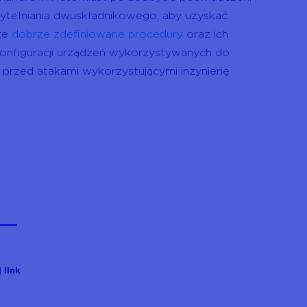
ytelniania dwuskładnikowego, aby uzyskać
że
dobrze zdefiniowane procedury
oraz ich
konfiguracji urządzeń wykorzystywanych do
 przed atakami wykorzystującymi inżynierię
 link