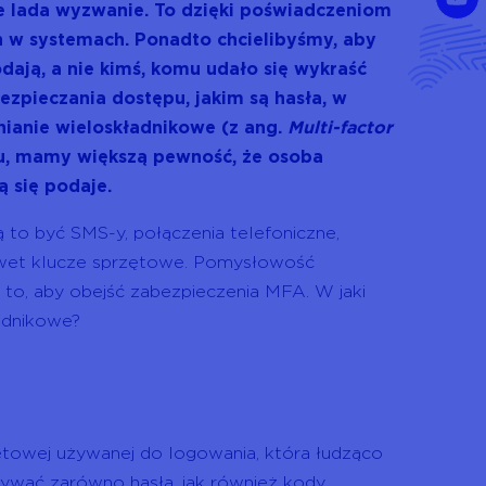
e lada wyzwanie. To dzięki poświadczeniom
 w systemach. Ponadto chcielibyśmy, aby
odają, a nie kimś, komu udało się wykraść
pieczania dostępu, jakim są hasła, w
nianie wieloskładnikowe (z ang.
Multi-factor
mu, mamy większą pewność, że osoba
ą się podaje.
to być SMS-y, połączenia telefoniczne,
nawet klucze sprzętowe. Pomysłowość
a to, aby obejść zabezpieczenia MFA. W jaki
adnikowe?
netowej używanej do logowania, która łudząco
tywać zarówno hasła, jak również kody