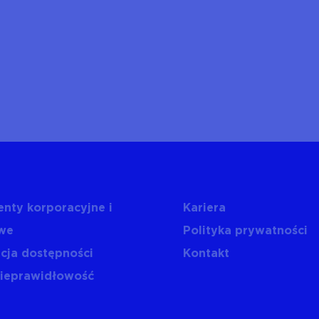
nty korporacyjne i
Kariera
we
Polityka prywatności
cja dostępności
Kontakt
nieprawidłowość