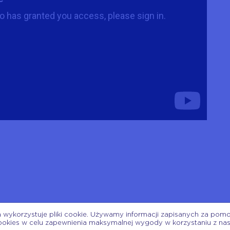
a wykorzystuje pliki cookie. Używamy informacji zapisanych za pom
 tego twórcy
ookies w celu zapewnienia maksymalnej wygody w korzystaniu z na