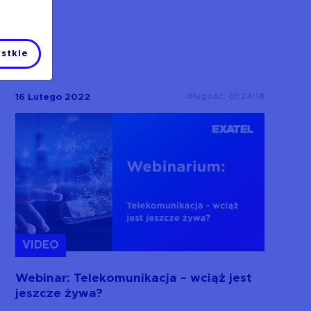
stkie
długość: 01:24:18
16 Lutego 2022
VIDEO
Webinar: Telekomunikacja – wciąż jest
jeszcze żywa?