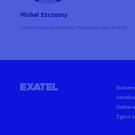
Michał Szczęsny
Dyrektor Biura Architektury i Planowania Sieci, EXATEL
Dokume
handlo
Deklara
Zgłoś 