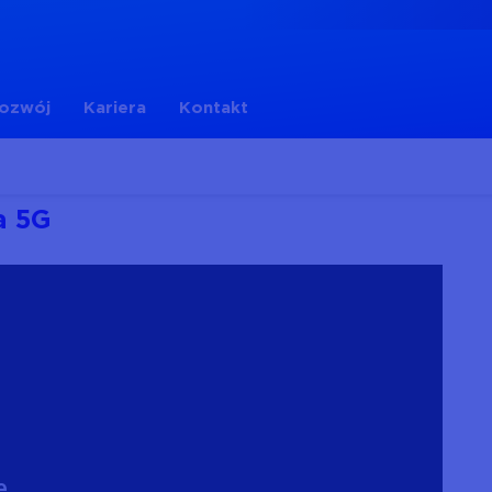
rozwój
Kariera
Kontakt
a 5G