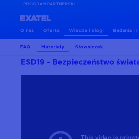
PROGRAM PARTNERSKI
O nas
Oferta
Wiedza i blogi
Badania i 
FAQ
Materiały
Słowniczek
ESD19 – Bezpieczeństwo świat