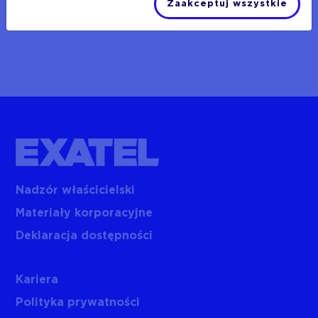
Zaakceptuj wszystkie
Nadzór właścicielski
Materiały korporacyjne
Deklaracja dostępności
Kariera
Polityka prywatności