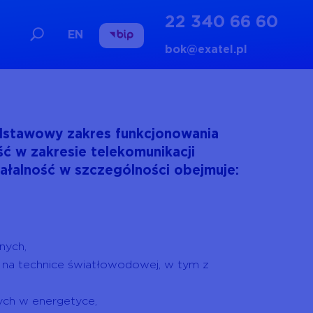
22 340 66 60
EN
bok@exatel.pl
odstawowy zakres funkcjonowania
ść w zakresie telekomunikacji
łalność w szczególności obejmuje:
nych,
na technice światłowodowej, w tym z
ych w energetyce,