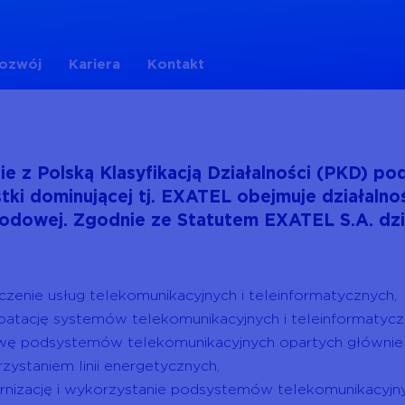
rozwój
Kariera
Kontakt
e z Polską Klasyfikacją Działalności (PKD) p
tki dominującej tj. EXATEL obejmuje działalno
odowej. Zgodnie ze Statutem EXATEL S.A. dzia
czenie usług telekomunikacyjnych i teleinformatycznych,
oatację systemów telekomunikacyjnych i teleinformatycz
ę podsystemów telekomunikacyjnych opartych głównie 
zystaniem linii energetycznych,
nizację i wykorzystanie podsystemów telekomunikacyjn