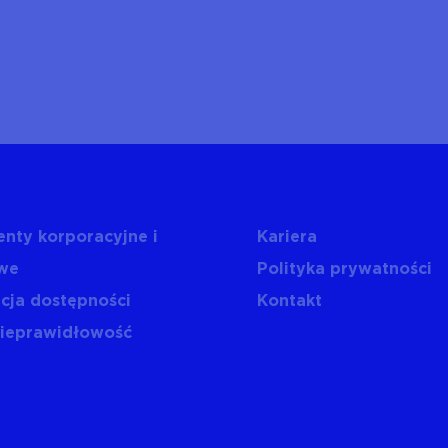
nty korporacyjne i
Kariera
we
Polityka prywatności
cja dostępności
Kontakt
nieprawidłowość