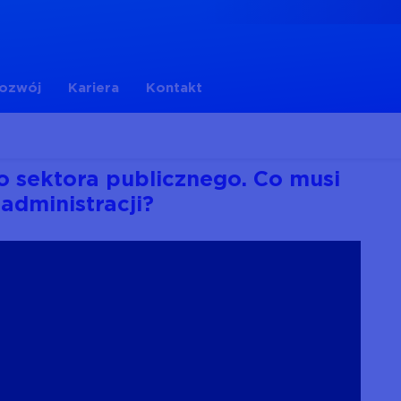
rozwój
Kariera
Kontakt
 sektora publicznego. Co musi
administracji?