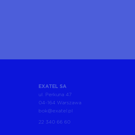
EXATEL SA
ul. Perkuna 47
04-164 Warszawa
bok@exatel.pl
22 340 66 60