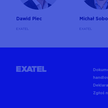
Dawid Piec
Michał Sobo
EXATEL
EXATEL
Dokume
handlo
Deklara
Zgłoś 