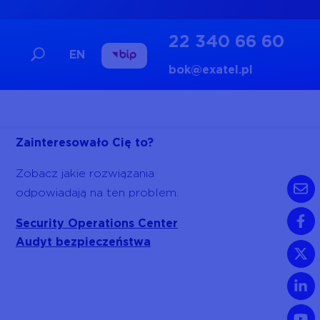
22 340 66 60
EN
bok@exatel.pl
Zainteresowało Cię to?
Zobacz jakie rozwiązania
odpowiadają na ten problem.
Security Operations Center
Audyt bezpieczeństwa