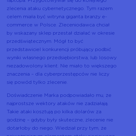
laptopa. Przygotowywał się do kolejnego
zlecenia ataku cybernetycznego. Tym razem
celem miała być witryna giganta branży e-
commerce w Polsce. Zleceniodawca chciał
by wskazany sklep przestał działać w okresie
przedświątecznym. Mógł to być
przedstawiciel konkurencji próbujący podbić
wyniki własnego przedsiębiorstwa, lub losowy
niezadowolony klient. Nie miało to większego
znaczenia – dla cyberprzestępców nie liczy
się powód tylko zlecenie.
Doświadczenie Marka podpowiadało mu, że
najprostsze wektory ataków nie zadziałają.
Takie ataki kosztują po kilka dolarów za
godzinę – gdyby były skuteczne, zlecenie nie
dotarłoby do niego. Wiedział przy tym, że