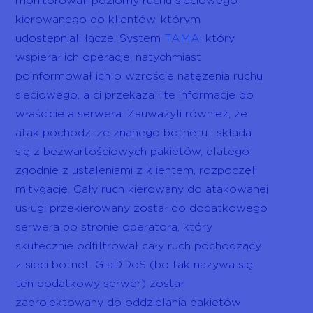
monitorowali poziomy ruchu sieciowego
kierowanego do klientów, którym
udostępniali łącze. System
TAMA
, który
wspierał ich operacje, natychmiast
poinformował ich o wzroście natężenia ruchu
sieciowego, a ci przekazali te informacje do
właściciela serwera. Zauważyli również, że
atak pochodzi ze znanego botnetu i składa
się z bezwartościowych pakietów, dlatego
zgodnie z ustaleniami z klientem, rozpoczęli
mitygację. Cały ruch kierowany do atakowanej
usługi przekierowany został do dodatkowego
serwera po stronie operatora, który
skutecznie odfiltrował cały ruch pochodzący
z sieci botnet. GlaDDoS (bo tak nazywa się
ten dodatkowy serwer) został
zaprojektowany do oddzielania pakietów