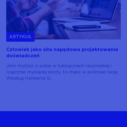
ARTYKUŁ
Człowiek jako siła napędowa projektowania
doświadczeń
Jeśli myślisz o sobie w kategoriach racjonalnej i
logicznie myślącej istoty, to masz w połowie rację.
Według Herberta Si...