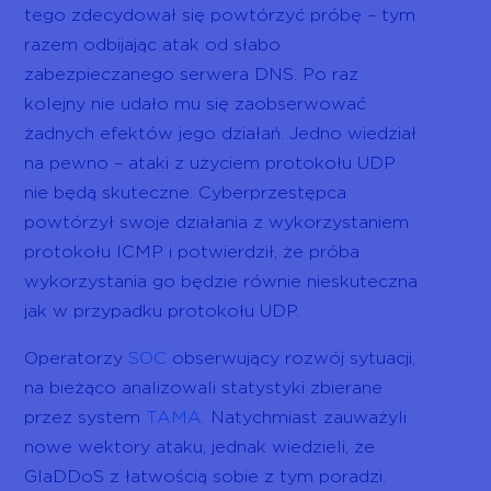
tego zdecydował się powtórzyć próbę – tym
razem odbijając atak od słabo
zabezpieczanego serwera DNS. Po raz
kolejny nie udało mu się zaobserwować
żadnych efektów jego działań. Jedno wiedział
na pewno – ataki z użyciem protokołu UDP
nie będą skuteczne. Cyberprzestępca
powtórzył swoje działania z wykorzystaniem
protokołu ICMP i potwierdził, że próba
wykorzystania go będzie równie nieskuteczna
jak w przypadku protokołu UDP.
Operatorzy
SOC
obserwujący rozwój sytuacji,
na bieżąco analizowali statystyki zbierane
przez system
TAMA
. Natychmiast zauważyli
nowe wektory ataku, jednak wiedzieli, że
GlaDDoS z łatwością sobie z tym poradzi.