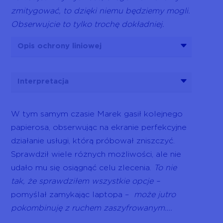
zmitygować, to dzięki niemu będziemy mogli.
Obserwujcie to tylko trochę dokładniej.
Opis ochrony liniowej
Interpretacja
W tym samym czasie Marek gasił kolejnego
papierosa, obserwując na ekranie perfekcyjne
działanie usługi, którą próbował zniszczyć.
Sprawdził wiele różnych możliwości, ale nie
udało mu się osiągnąć celu zlecenia.
To nie
tak, że sprawdziłem wszystkie opcje –
pomyślał zamykając laptopa –
może jutro
pokombinuję z ruchem zaszyfrowanym….