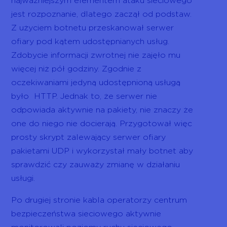
najważniejszym elementem ataku sieciowego
jest rozpoznanie, dlatego zaczął od podstaw.
Z użyciem botnetu przeskanował serwer
ofiary pod kątem udostępnianych usług.
Zdobycie informacji zwrotnej nie zajęło mu
więcej niż pół godziny. Zgodnie z
oczekiwaniami jedyną udostępnioną usługą
było HTTP. Jednak to, że serwer nie
odpowiada aktywnie na pakiety, nie znaczy że
one do niego nie docierają. Przygotował więc
prosty skrypt zalewający serwer ofiary
pakietami UDP i wykorzystał mały botnet aby
sprawdzić czy zauważy zmianę w działaniu
usługi.
Po drugiej stronie kabla operatorzy centrum
bezpieczeństwa sieciowego aktywnie